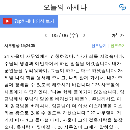
오늘의 하세나
7up하세나 영상 보기
05 / 06 (수)
본문
사무엘상 15;24-35
힌트받기
힌트주기
사울이 사무엘에게 간청하였다. “내가 죄를 지었습니다.
24
주님의 명령과 예언자께서 하신 말씀을 어겼습니다. 내가
군인들을 두려워하여, 그들이 하자는 대로 하였습니다.
25
제발 나의 죄를 용서해 주시고, 나와 함께 가셔서, 내가 주
님께 경배할 수 있도록 해주시기 바랍니다.”
사무엘이
26
사울에게 대답하였다. “나는 함께 돌아가지 않겠습니다. 임
금님께서 주님의 말씀을 버리셨기 때문에, 주님께서도 이
미 임금님을 버리셔서, 임금님이 더 이상 이스라엘을 다스
리는 왕으로 있을 수 없도록 하셨습니다.”
사무엘이 거
27
기서 떠나려고 돌아설 때에, 사울이 그의 겉옷자락을 붙잡
으니, 옷자락이 찢어졌다.
사무엘이 그에게 말하였다.
28