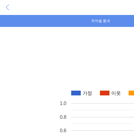
주차별 통계
가정
이웃
1.0
0.8
0.6