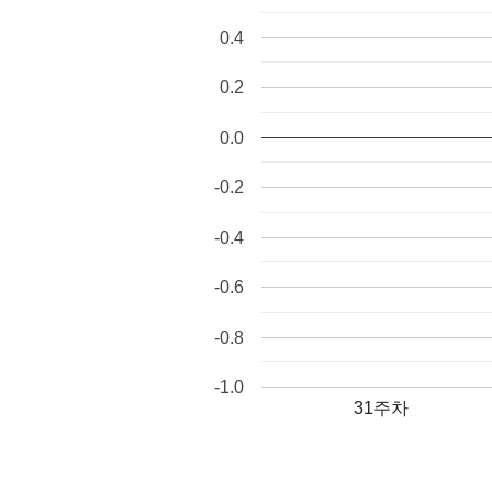
0.4
0.2
0.0
-0.2
-0.4
-0.6
-0.8
-1.0
31주차