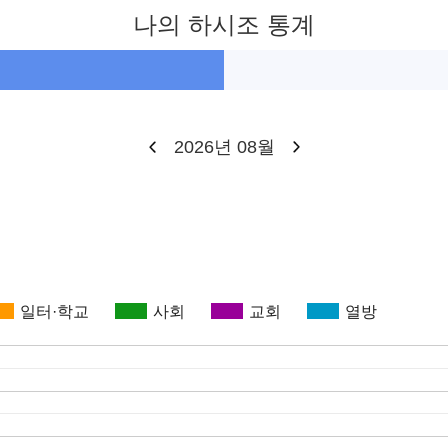
나의 하시조 통계
2026년 08월
일터·학교
사회
교회
열방